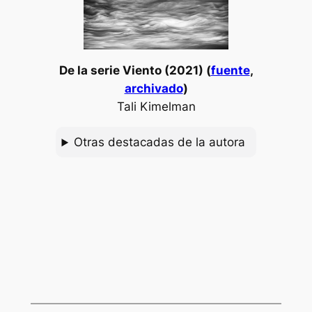
De la serie
Viento
(2021) (
fuente
,
archivado
)
Tali Kimelman
Otras destacadas de la autora