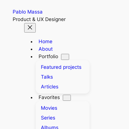
Skip
Pablo Massa
to
Product & UX Designer
content
Home
About
Portfolio
Featured projects
Talks
Articles
Favorites
Movies
Series
Albums