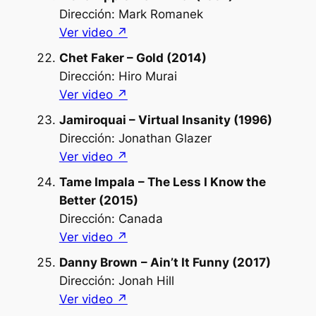
Dirección: Mark Romanek
Ver video ↗︎
Chet Faker – Gold (2014)
Dirección: Hiro Murai
Ver video ↗︎
Jamiroquai – Virtual Insanity (1996)
Dirección: Jonathan Glazer
Ver video ↗︎
Tame Impala
– The Less I Know the
Better (2015)
Dirección: Canada
Ver video ↗︎
Danny Brown
– Ain’t It Funny (2017)
Dirección: Jonah Hill
Ver video ↗︎