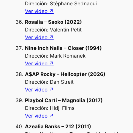
Dirección: Stéphane Sednaoui
Ver video ↗︎
Rosalía – Saoko (2022)
Dirección: Valentin Petit
Ver video ↗︎
Nine Inch Nails – Closer (1994)
Dirección: Mark Romanek
Ver video ↗︎
A$AP Rocky – Helicopter (2026)
Dirección: Dan Streit
Ver video ↗︎
Playboi Carti – Magnolia (2017)
Dirección: Hidji Films
Ver video ↗︎
Azealia Banks – 212 (2011)