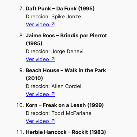
Daft Punk – Da Funk (1995)
Dirección: Spike Jonze
Ver video ↗︎
Jaime Roos – Brindis por Pierrot
(1985)
Dirección: Jorge Denevi
Ver video ↗︎
Beach House – Walk in the Park
(2010)
Dirección: Allen Cordell
Ver video ↗︎
Korn – Freak on a Leash (1999)
Dirección: Todd McFarlane
Ver video ↗︎
Herbie Hancock – Rockit (1983)