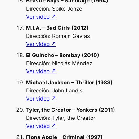
Beastie Boys – Sabotage (1994)
Dirección: Spike Jonze
Ver video ↗︎
M.I.A. – Bad Girls (2012)
Dirección: Romain Gavras
Ver video ↗︎
El Guincho – Bombay (2010)
Dirección: Nicolás Méndez
Ver video ↗︎
Michael Jackson – Thriller (1983)
Dirección: John Landis
Ver video ↗︎
Tyler, the Creator – Yonkers (2011)
Dirección: Tyler, the Creator
Ver video ↗︎
Fiona Apple – Criminal (1997)