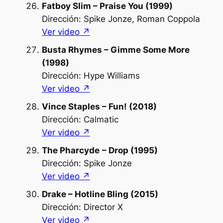
Fatboy Slim – Praise You (1999)
Dirección: Spike Jonze, Roman Coppola
Ver video ↗︎
Busta Rhymes – Gimme Some More
(1998)
Dirección: Hype Williams
Ver video ↗︎
Vince Staples – Fun! (2018)
Dirección: Calmatic
Ver video ↗︎
The Pharcyde
– Drop (1995)
Dirección: Spike Jonze
Ver video ↗︎
Drake – Hotline Bling (2015)
Dirección: Director X
Ver video ↗︎