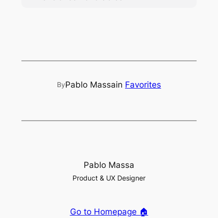
Pablo Massa
in
Favorites
By
Pablo Massa
Product & UX Designer
Go to Homepage 🏠