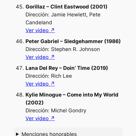
Gorillaz – Clint Eastwood (2001)
Dirección: Jamie Hewlett, Pete
Candeland
Ver video ↗︎
Peter Gabriel – Sledgehammer (1986)
Dirección: Stephen R. Johnson
Ver video ↗︎
Lana Del Rey – Doin’ Time (2019)
Dirección: Rich Lee
Ver video ↗︎
Kylie Minogue – Come into My World
(2002)
Dirección: Michel Gondry
Ver video ↗︎
Menciones honorables