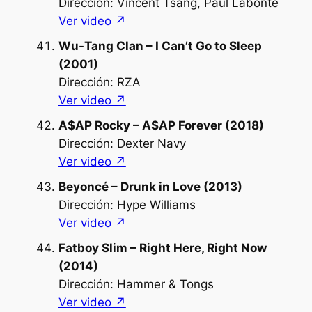
Dirección: Vincent Tsang, Paul Labonté
Ver video ↗︎
Wu-Tang Clan – I Can’t Go to Sleep
(2001)
Dirección: RZA
Ver video ↗︎
A$AP Rocky – A$AP Forever (2018)
Dirección: Dexter Navy
Ver video ↗︎
Beyoncé – Drunk in Love (2013)
Dirección: Hype Williams
Ver video ↗︎
Fatboy Slim – Right Here, Right Now
(2014)
Dirección: Hammer & Tongs
Ver video ↗︎