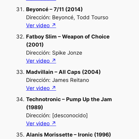
Beyoncé – 7/11 (2014)
Dirección: Beyoncé, Todd Tourso
Ver video ↗︎
Fatboy Slim – Weapon of Choice
(2001)
Dirección: Spike Jonze
Ver video ↗︎
Madvillain – All Caps (2004)
Dirección: James Reitano
Ver video ↗︎
Technotronic – Pump Up the Jam
(1989)
Dirección: [desconocido]
Ver video ↗︎
Alanis Morissette – Ironic (1996)