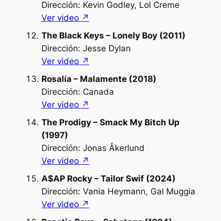
Dirección: Kevin Godley, Lol Creme
Ver video ↗︎
The Black Keys – Lonely Boy (2011)
Dirección: Jesse Dylan
Ver video ↗︎
Rosalía – Malamente (2018)
Dirección: Canada
Ver video ↗︎
The Prodigy – Smack My Bitch Up
(1997)
Dirección: Jonas Åkerlund
Ver video ↗︎
A$AP Rocky – Tailor Swif (2024)
Dirección: Vania Heymann, Gal Muggia
Ver video ↗︎