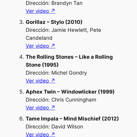
Dirección: Brandyn Tan
Ver video ↗︎
Gorillaz – Stylo (2010)
Dirección: Jamie Hewlett, Pete
Candeland
Ver video ↗︎
The Rolling Stones – Like a Rolling
Stone (1995)
Dirección: Michel Gondry
Ver video ↗︎
Aphex Twin – Windowlicker (1999)
Dirección: Chris Cunningham
Ver video ↗︎
Tame Impala – Mind Mischief (2012)
Dirección: David Wilson
Ver video ↗︎