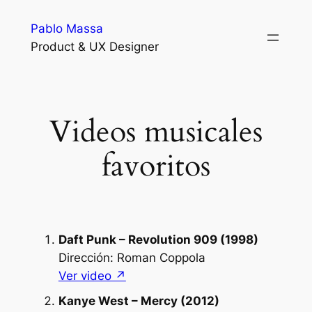
Skip
Pablo Massa
to
Product & UX Designer
content
Videos musicales
favoritos
Daft Punk – Revolution 909 (1998)
Dirección: Roman Coppola
Ver video ↗︎
Kanye West – Mercy (2012)