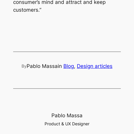
consumer’s mind and attract and keep
customers.”
Pablo Massa
in
Blog
, 
Design articles
By
Pablo Massa
Product & UX Designer