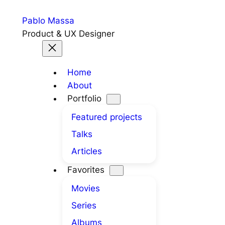
Skip
Pablo Massa
to
Product & UX Designer
content
Home
About
Portfolio
Featured projects
Talks
Articles
Favorites
Movies
Series
Albums