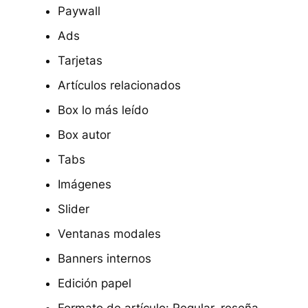
Paywall
Ads
Tarjetas
Artículos relacionados
Box lo más leído
Box autor
Tabs
Imágenes
Slider
Ventanas modales
Banners internos
Edición papel
Formato de artículo: Regular, reseña,