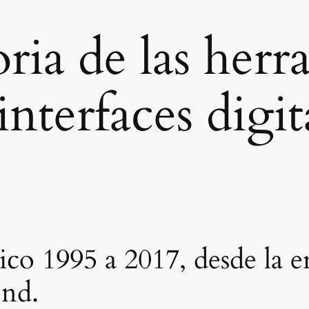
oria de las herr
interfaces digit
co 1995 a 2017, desde la e
ond.