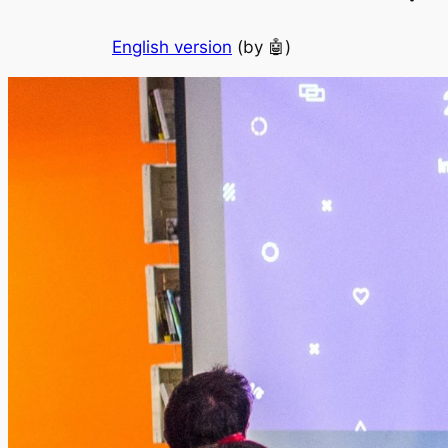
English version
(by
🤖
)