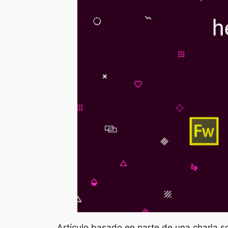
Artículo basado en parte de una charla 