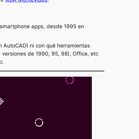
 y smartphone apps, desde 1995 en
con AutoCAD) ni con qué herramientas
versiones de 1990, 95, 98), Office, etc
b.