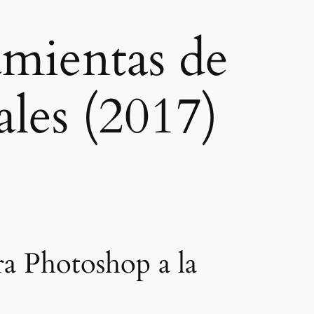
amientas de
ales (2017)
ra Photoshop a la