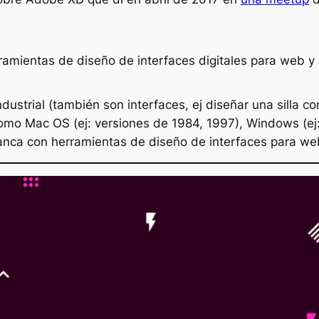
rramientas de diseño de interfaces digitales para web
ustrial (también son interfaces, ej diseñar una silla 
omo Mac OS (ej: versiones de 1984, 1997), Windows (ej: 
rranca con herramientas de diseño de interfaces para we