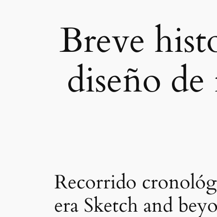
Breve hist
diseño de 
Recorrido cronológi
era Sketch and bey